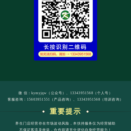
微 信：kymyjqw（公众号）、13343951568（个人号）
客服咨询：15603951551（产品咨询）、13343951568（培训咨询）
重要提示
养生门店经营存在市场波动风险，本扶持服务仅为经营辅助
不保证客流及收益，合作前请充分评估自身经营能力！