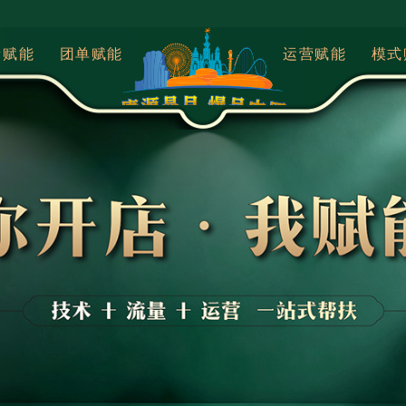
量赋能
团单赋能
运营赋能
模式