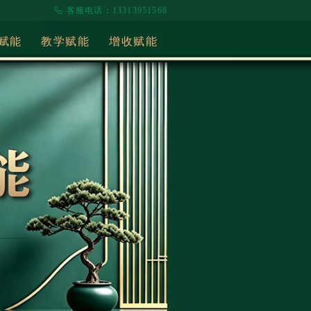
客服电话：13313951568
赋能
教学赋能
增收赋能