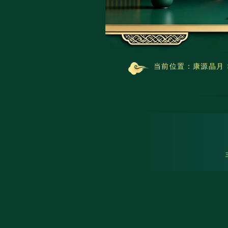
当前位置：
康源晶月