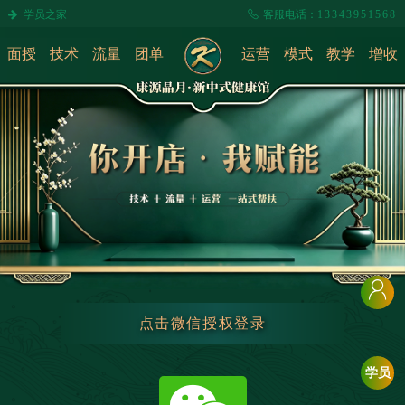
学员之家
客服电话：
13343951568
面授
技术
流量
团单
运营
模式
教学
增收
点击微信授权登录
学员